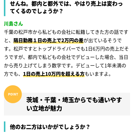
せんね。都内と都外では、やはり売上は変わっ
てくるのでしょうか？
川島さん
千葉の松戸市から私どもの会社に転籍してきた方の話です
と、
隔日勤務１日の売上で2万円の差
が出ているそうで
す。松戸ですとトップドライバーでも1日6万円の売上だそ
うですが、都内で私どもの会社でデビューした場合、当日
から売り上げてしまう数字です。デビューして1年未満の
方でも、
1日の売上10万円を超える方
もいますよ。
茨城・千葉・埼玉からでも通いやす
い立地が魅力
他のお二方はいかがでしょうか？