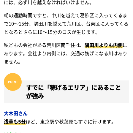
には、必ず川を越えなければいけません。
朝の通勤時間ですと、中川を越えて葛飾区に入ってくるま
で10～15分、隅田川を越えて荒川区、台東区に入ってくる
となるとさらに10～15分のロスが生じます。
私どもの会社がある荒川区南千住は、
隅田川よりも内側
に
あります。会社より内側には、交通の妨げになる川はあり
ません。
すでに「稼げるエリア」にあること
が強み
大木田さん
浅草も5分
ほど、東京駅や秋葉原もすぐに行けます。