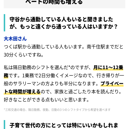
ベートの時間も増える
守谷から通勤している人もいると聞きました
が、もっと遠くから通っている人はいますか？
大木田さん
つくば駅から通勤している人もいます。南千住駅までだと
30分くらいですね。
私は隔日勤務のシフトを選んだ*のですが、
月に11～12乗
務
です。1乗務で2日分働くイメージなので、行き帰りが一
般のサラリーマンの方よりも半分になります。
プライベー
トな時間が増える
ので、家族と過ごしたり本を読んだり。
好きなことができる点もいいと思います。
*三和交通の場合、隔日勤務、夜勤、日勤の3つのシフトタイプから希望を選べます
子育て世代の方にとっては特にいいかもしれま