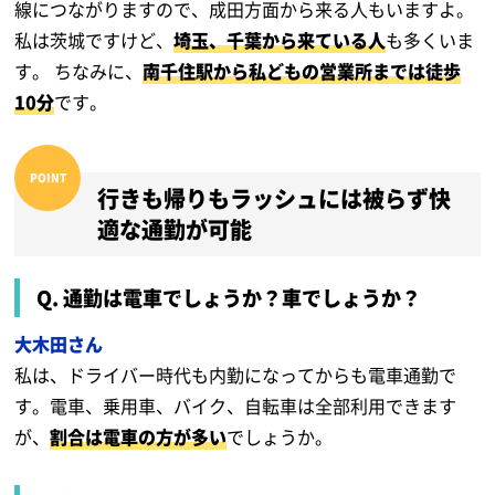
線につながりますので、成田方面から来る人もいますよ。
私は茨城ですけど、
埼玉、千葉から来ている人
も多くいま
す。 ちなみに、
南千住駅から私どもの営業所までは徒歩
10分
です。
行きも帰りもラッシュには被らず快
適な通勤が可能
Q. 通勤は電車でしょうか？車でしょうか？
大木田さん
私は、ドライバー時代も内勤になってからも電車通勤で
す。電車、乗用車、バイク、自転車は全部利用できます
が、
割合は電車の方が多い
でしょうか。