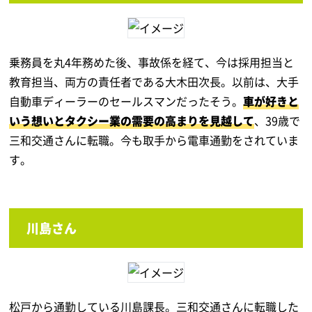
乗務員を丸4年務めた後、事故係を経て、今は採用担当と
教育担当、両方の責任者である
大木田次長。以前は、大手
自動車ディーラーのセールスマンだったそう。
車が好きと
いう想いとタクシー業の需要の高まりを見越して
、39歳で
三和交通さんに転職。
今も取手から電車通勤をされていま
す。
川島さん
松戸から通勤している川島課長。三和交通さんに転職した