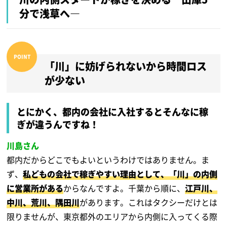
分で浅草へ―
「川」に妨げられないから時間ロス
が少ない
とにかく、都内の会社に入社するとそんなに稼
ぎが違うんですね！
川島さん
都内だからどこでもよいというわけではありません。ま
ず、
私どもの会社で稼ぎやすい理由として、「川」の内側
に営業所がある
からなんですよ。千葉から順に、
江戸川、
中川、荒川、隅田川
があります。これはタクシーだけとは
限りませんが、東京都外のエリアから内側に入ってくる際