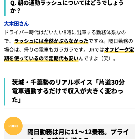
Q. 朝の通勤ラッシュについてはどうでしょう
か？
大木田さん
ドライバー時代はだいたい8時に出庫する勤務体系なの
で、
ラッシュには全然かぶらなかった
ですね。隔日勤務の
場合は、帰りの電車もガラガラです。JRでは
オフピーク定
期を使っているので定期代も安い
んですよ（笑）。
茨城・千葉勢のリアルボイス
「片道30分
電車通勤するだけで収入が大きく変わっ
た」
隔日勤務は月に11～12乗務。プライ