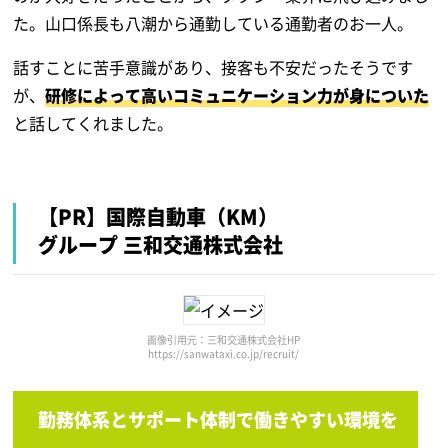
た。山口係長も八潮から通勤している通勤者のお一人。
話すことに苦手意識があり、接客も不安だったそうです
が、
研修によって高いコミュニケーション力が身についた
と話してくれました。
【PR】国際自動車（KM）
グループ 三和交通株式会社
画像引用元：三和交通株式会社HP
https://sanwataxi.co.jp/recruit/
勤務体系とサポート体制で働きやすい環境を