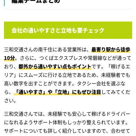
編集チームまとめ
会社の通いやすさと立地も要チェック
三和交通さんの南千住にある営業所は、
最寄り駅から徒歩
10分
。さらに、つくばエクスプレスや常磐線などが通って
おり、
都外から通いやすい点もポイント
です。「稼げるエ
リア」にスムーズに行ける立地であるため、未経験者でも
高い数字を出すことができます。タクシー会社を選ぶな
ら、
「通いやすさ」や「立地」にもぜひ注目
してみてくだ
さい。
三和交通さんでは、未経験でも安心して稼げるドライバー
になれるようサポート体制もしっかり整えられています。
サポートについても詳しく紹介していますので、合わせて