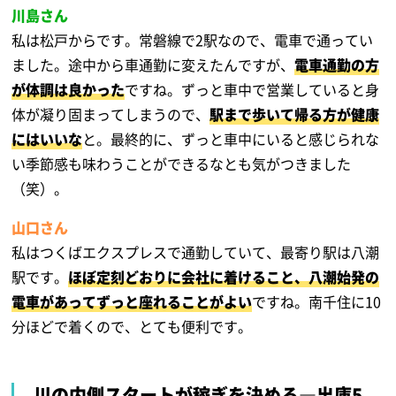
川島さん
私は松戸からです。常磐線で2駅なので、電車で通ってい
ました。途中から車通勤に変えたんですが、
電車通勤の方
が体調は良かった
ですね。ずっと車中で営業していると身
体が凝り固まってしまうので、
駅まで歩いて帰る方が健康
にはいいな
と。最終的に、ずっと車中にいると感じられな
い季節感も味わうことができるなとも気がつきました
（笑）。
山口さん
私はつくばエクスプレスで通勤していて、最寄り駅は八潮
駅です。
ほぼ定刻どおりに会社に着けること、八潮始発の
電車があってずっと座れることがよい
ですね。南千住に10
分ほどで着くので、とても便利です。
川の内側スタートが稼ぎを決める―出庫5