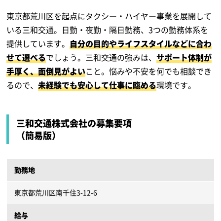
東京都荒川区を起点にタクシー・ハイヤー事業を展開して
いる三和交通。日勤・夜勤・隔日勤務、3つの勤務体系を
提供しています。
自分の目的やライフスタイルなどに合わ
せて選べる
でしょう。三和交通の強みは、
サポート体制が
手厚く、面倒見がよい
こと。悩みや不安を何でも相談でき
るので、
未経験でも安心して仕事に臨める
環境です。
三和交通株式会社の募集要項
（簡易版）
勤務地
東京都荒川区南千住3-12-6
給与