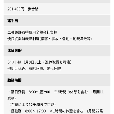
201,490円＋歩合給
諸手当
二種免許取得費用全額会社負担
優良従業員表彰制度(接客・事故・皆勤・勤続年数等)
休日休暇
シフト制（月8日以上・連休取得も可能）
他明け休み、有給休暇、慶弔休暇
勤務時間
・隔日勤務 8:00～翌2:00 ※3時間の休憩を含む (月間11
乗務)
（希望により12乗務まで可能）
・昼勤務 8:00～ 17:00 ※1時間の休憩を含む (月間22乗