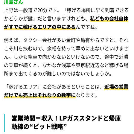
川島さん
上野は一般道で20分です。「稼げる場所に早く到着できる
かどうかが鍵」だと言いますけれども、
私どもの会社自体
がすでに稼げるエリアの中にある
んですね。
例えば、タクシー会社が多い金町や亀有からですと、それ
こそ川を挟むので、余裕を持って早めに出ないといけませ
ん。しかも空車で向かわないといけないので、途中で近隣
の乗車が続くと、なかなか浅草や東京駅近辺など稼げる場
所まで出てくるのが難しいのではないでしょうか。
「稼げるエリア」に会社があるということは、
近場の営業
だけでも売上はそれなりの数字に
なります。
営業時間＝収入！LPガススタンドと帰庫
動線の“ピット戦略”