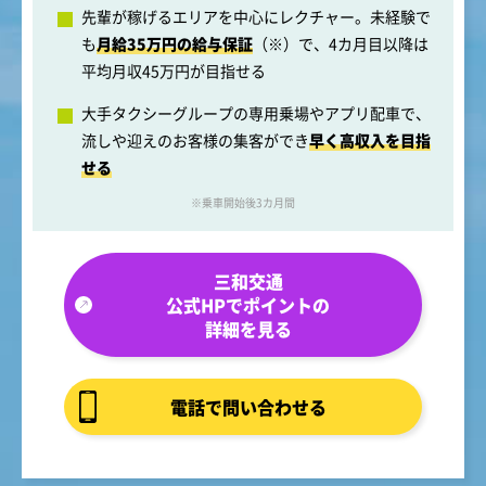
先輩が稼げるエリアを中心にレクチャー。未経験で
も
月給35万円の給与保証
（※）で、4カ月目以降は
平均月収45万円が目指せる
大手タクシーグループの専用乗場やアプリ配車で、
流しや迎えのお客様の集客ができ
早く高収入を目指
せる
※乗車開始後3カ月間
三和交通
公式HPでポイントの
詳細を見る
電話で問い合わせる