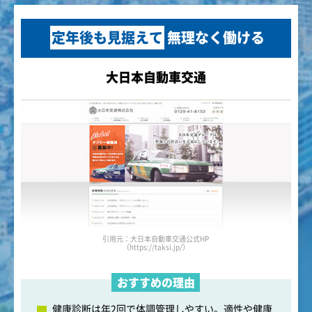
定年後も見据えて
無理なく働ける
大日本自動車交通
引用元：大日本自動車交通公式HP
（https://taksi.jp/）
おすすめの理由
健康診断は年2回で体調管理しやすい。適性や健康