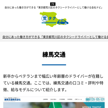
自分にあった働き方ができる「東京都荒川区のタクシードライバーとして働ける会社ナビ」
自分にあった働き方ができる「東京都荒川区のタクシードライバーとして働ける
練馬交通
新卒からベテランまで幅広い年齢層のドライバーが在籍し
ている練馬交通。ここでは、練馬交通の口コミ・評判や特
徴、給与モデルについて紹介します。