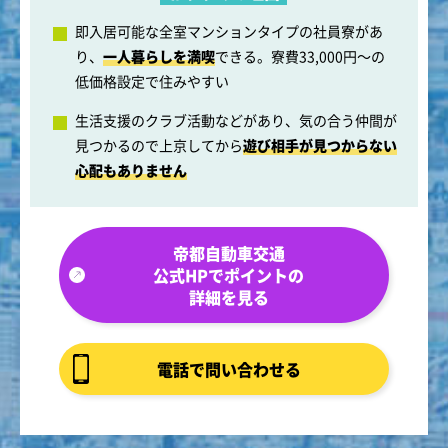
即入居可能な全室マンションタイプの社員寮があ
り、
一人暮らしを満喫
できる。寮費33,000円～の
低価格設定で住みやすい
生活支援のクラブ活動などがあり、気の合う仲間が
見つかるので上京してから
遊び相手が見つからない
心配もありません
帝都自動車交通
公式HPでポイントの
詳細を見る
電話で問い合わせる