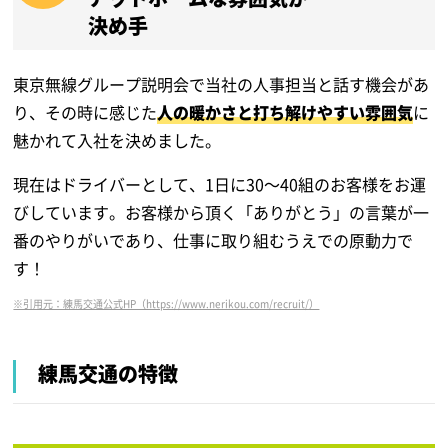
決め手
東京無線グループ説明会で当社の人事担当と話す機会があ
り、その時に感じた
人の暖かさと打ち解けやすい雰囲気
に
魅かれて入社を決めました。
現在はドライバーとして、1日に30～40組のお客様をお運
びしています。お客様から頂く「ありがとう」の言葉が一
番のやりがいであり、仕事に取り組むうえでの原動力で
す！
※引用元：練馬交通公式HP（https://www.nerikou.com/recruit/）
練馬交通の特徴