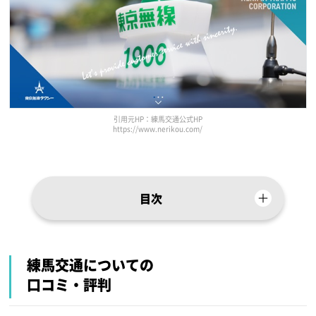
引用元HP：練馬交通公式HP
https://www.nerikou.com/
目次
練馬交通についての
口コミ・評判