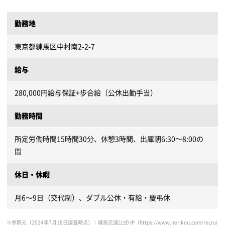
勤務地
東京都練馬区中村南2-2-7
給与
280,000円給与保証+歩合給（公休出勤手当）
勤務時間
所定労働時間15時間30分、休憩3時間、出庫朝6:30～8:00の
間
休日・休暇
月6～9日（交代制）、ダブル公休・有給・慶弔休
※参照元（2024年7月18日調査時点）：練馬交通公式HP（https://www.nerikou.com/recrui