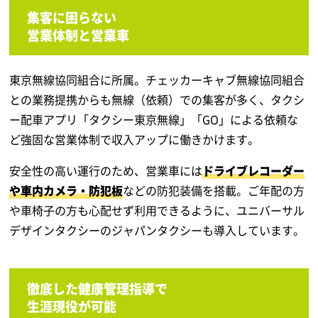
集客に困らない
営業体制と営業車
東京無線協同組合に所属。チェッカーキャブ無線協同組合
との業務提携からも無線（依頼）での集客が多く、タクシ
ー配車アプリ「タクシー東京無線」「GO」による依頼な
ど強固な営業体制で収入アップに働きかけます。
安全性の高い運行のため、営業車には
ドライブレコーダー
や車内カメラ・防犯板
などの防犯装備を搭載。ご年配の方
や車椅子の方も心配せず利用できるように、ユニバーサル
デザインタクシーのジャパンタクシーも導入しています。
徹底した健康管理指導で
生涯現役が可能