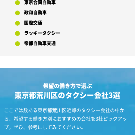
東京合同自動車
政和自動車
国際交通
ラッキータクシー
帝都自動車交通
希望の働き方で選ぶ
東京都荒川区のタクシー会社3選
ここでは数ある東京都荒川区近郊のタクシー会社の中か
ら、希望する働き方別におすすめの会社を3社ピックアッ
プ。ぜひ、参考にしてみてください。