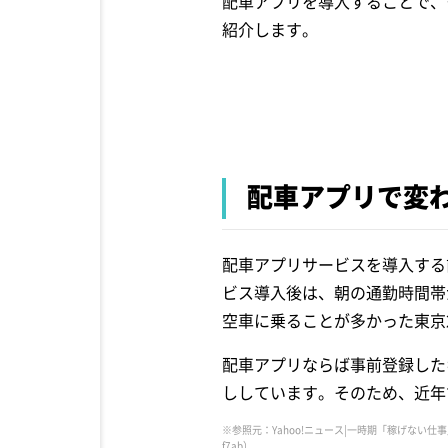
配車アプリを導入することで、
紹介します。
配車アプリで変
配車アプリサービスを導入する
ビス導入後は、朝の通勤時間帯
空車に乗ることが多かった東京
配車アプリならば事前登録した
ししています。そのため、近年
※参照元：Yahoo!ニュース|一時期「稼げない
f7ab
）