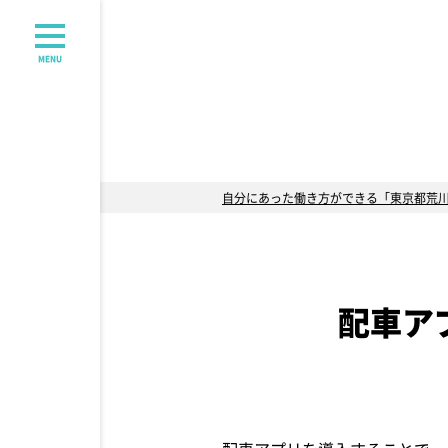
MENU
自分にあった働き方ができる「東京都荒
配車ア