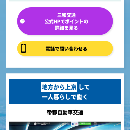
三和交通
公式HPでポイントの
詳細を見る
電話で問い合わせる
地方から上京
して
一人暮らしで働く
帝都自動車交通