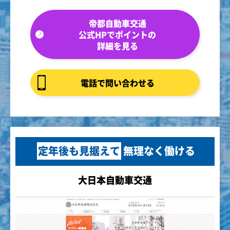
帝都自動車交通
公式HPでポイントの
詳細を見る
電話で問い合わせる
定年後も見据えて
無理なく働ける
大日本自動車交通