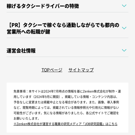
稼げるタクシードライバーの特徴
【PR】タクシーで稼ぐなら通勤しながらでも都内の
営業所への転職が鍵
運営会社情報
TOPページ
サイトマップ
免責事項：
本サイトは2024年7月時点の情報を基にZenken株式会社が制作・運
用しています（2024年9月に開設）。掲載している情報・コンテンツ内容は、
予告なしに変更または掲載中止となる場合があります。また、画像、導入事例
など、閲覧時期によっては、掲載されている情報参照元や引用元に情報がない
可能性がございます。気になる情報がありましたら、各公式サイトでご確認を
お願いいたします。
※Zenken株式会社が運営する職業の研究メディア「JOB研究図鑑」はこちら