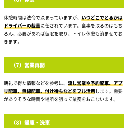
休憩時間は法令で決まっていますが、
いつどこでとるかは
ドライバーの裁量
に任されています。食事を取るのはもち
ろん、必要があれば仮眠を取り、トイレ休憩も済ませてお
きます。
（7）営業再開
朝礼で得た情報などを参考に、
流し営業や予約配車、アプ
リ配車、無線配車、付け待ちなどをフル活用
します。需要
がありそうな時間や場所を狙って業務をおこないます。
（8）帰庫・洗車