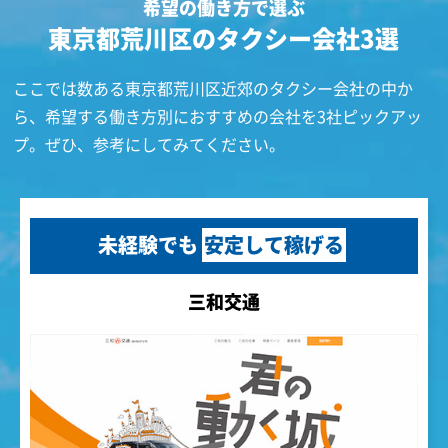
希望の働き方で選ぶ
東京都荒川区のタクシー会社3選
ここでは数ある東京都荒川区近郊のタクシー会社の中か
ら、希望する働き方別におすすめの会社を3社ピックアッ
プ。ぜひ、参考にしてみてください。
未経験でも
安定して稼げる
三和交通