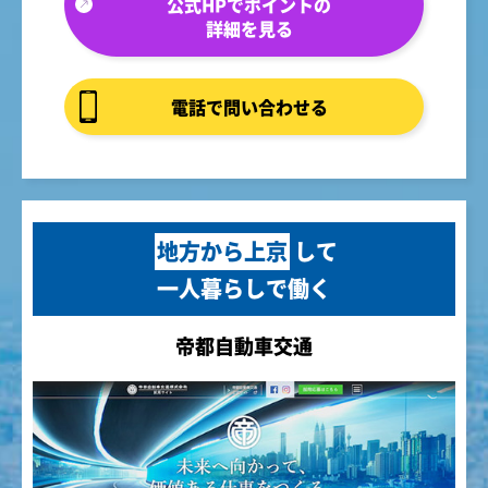
公式HPでポイントの
詳細を見る
電話で問い合わせる
地方から上京
して
一人暮らしで働く
帝都自動車交通