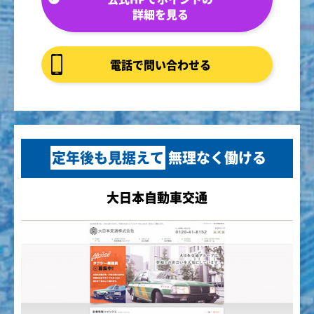
詳細を見る
電話で問い合わせる
定年後も見据えて
無理なく働ける
大日本自動車交通