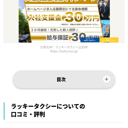
引用元HP：ラッキータクシー公式HP
https://lucky-taxi.jp/
目次
ラッキータクシーについての
口コミ・評判