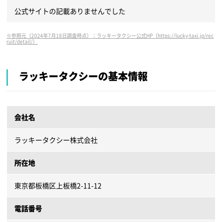
公式サイトの記載ありませんでした
※参照元（2024年7月18日調査時点）：ラッキータクシー公式HP（https://lucky-taxi.jp/rec
ruit/detail/）
ラッキータクシーの基本情報
会社名
ラッキータクシー株式会社
所在地
東京都板橋区上板橋2-11-12
電話番号