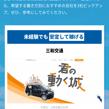
ら、希望する働き方別におすすめの会社を3社ピックアッ
プ。ぜひ、参考にしてみてください。
未経験でも
安定して稼げる
三和交通
引用元：三和交通公式HP