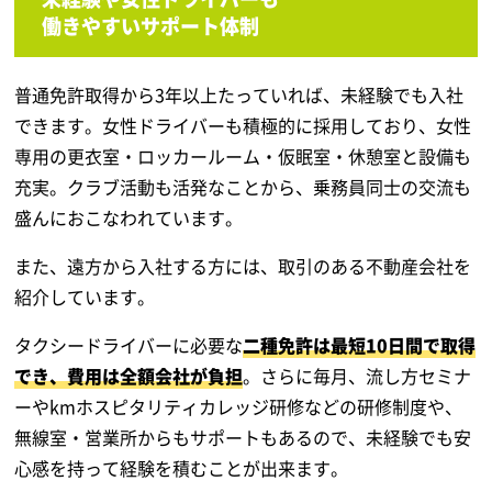
働きやすいサポート体制
普通免許取得から3年以上たっていれば、未経験でも入社
できます。女性ドライバーも積極的に採用しており、女性
専用の更衣室・ロッカールーム・仮眠室・休憩室と設備も
充実。クラブ活動も活発なことから、乗務員同士の交流も
盛んにおこなわれています。
また、遠方から入社する方には、取引のある不動産会社を
紹介しています。
タクシードライバーに必要な
二種免許は最短10日間で取得
でき、費用は全額会社が負担
。さらに毎月、流し方セミナ
ーやkmホスピタリティカレッジ研修などの研修制度や、
無線室・営業所からもサポートもあるので、未経験でも安
心感を持って経験を積むことが出来ます。