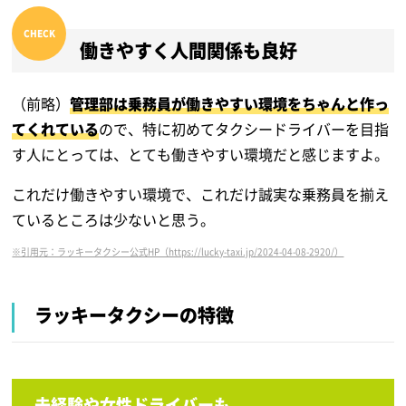
働きやすく人間関係も良好
（前略）
管理部は乗務員が働きやすい環境をちゃんと作っ
てくれている
ので、特に初めてタクシードライバーを目指
す人にとっては、とても働きやすい環境だと感じますよ。
これだけ働きやすい環境で、これだけ誠実な乗務員を揃え
ているところは少ないと思う。
※引用元：ラッキータクシー公式HP（https://lucky-taxi.jp/2024-04-08-2920/）
ラッキータクシーの特徴
未経験や女性ドライバーも