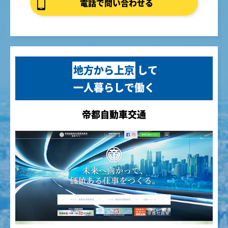
電話で問い合わせる
地方から上京
して
一人暮らしで働く
帝都自動車交通